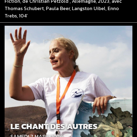
Fiction, de Christian Petzold , Allemagne, 2023, avec
Thomas Schubert, Paula Beer, Langston Uibel, Enno
Trebs, 104’
LE CHANT DES AUTRES
SAMEDI 7 MARS 2026