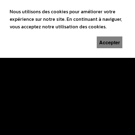
Nous utilisons des cookies pour améliorer votre
REFLETS DU FESTIVAL DU
expérience sur notre site. En continuant à naviguer,
FILM VERT 2026
vous acceptez notre utilisation des cookies.
DIMANCHE 29 MARS 2026
Accepter
Documentaires