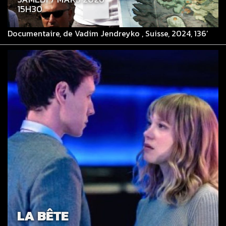
15H30
Documentaire, de Vadim Jendreyko , Suisse, 2024, 136’
LA BÊTE