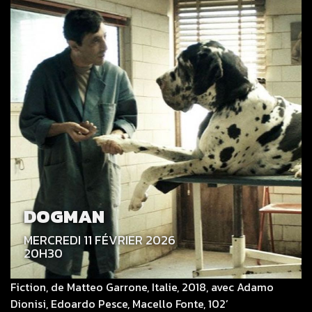
DOGMAN
MERCREDI 11 FÉVRIER 2026
20H30
Fiction, de Matteo Garrone, Italie, 2018, avec Adamo
Dionisi, Edoardo Pesce, Macello Fonte, 102’