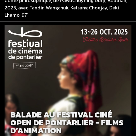
Conte philosophique, de PawoChoyning Dorji, Bouthan,
2023, avec Tandin Wangchuk, Kelsang Choejay, Deki
Lhamo, 97’
BALADE AU FESTIVAL CINÉ
OPEN DE PONTARLIER - FILMS
D’ANIMATION