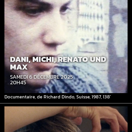
DANI, MICHI, RENATO UND
MAX
SAMEDI 6 DÉCEMBRE 2025
20H45
Documentaire, de Richard Dindo, Suisse, 1987, 138’