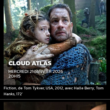
CLOUD ATLAS
MERCREDI 21 JANVIER 2026
20H15
Fiction, de Tom Tykver, USA, 2012, avec Halle Berry, Tom
Hanks, 172’