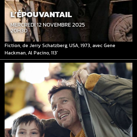
L’ÉPOUVANTAIL
MERCREDI 12 NOVEMBRE 2025
20H30
Fiction, de Jerry Schatzberg, USA, 1973, avec Gene
Hackman, Al Pacino, 113’