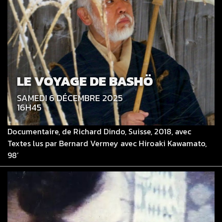
LE VOYAGE DE BASHÖ
SAMEDI 6 DÉCEMBRE 2025
16H45
Documentaire, de Richard Dindo, Suisse, 2018, avec
Textes lus par Bernard Vermey avec Hiroaki Kawamato,
98’