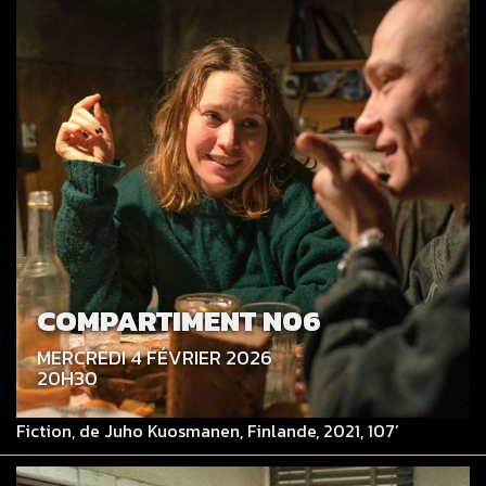
COMPARTIMENT N06
MERCREDI 4 FÉVRIER 2026
20H30
Fiction, de Juho Kuosmanen, Finlande, 2021, 107’