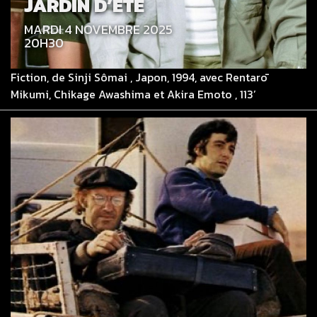
JARDIN D’ÉTÉ
MARDI 4 NOVEMBRE 2025
20H30
Fiction, de Sinji Sômai , Japon, 1994, avec Rentarō
Mikumi, Chikage Awashima et Akira Emoto , 113’