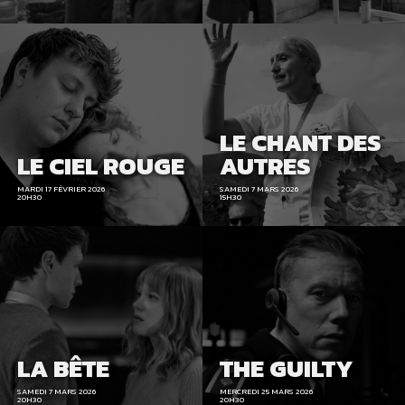
LE CHANT DES
LE CIEL ROUGE
AUTRES
MARDI 17 FÉVRIER 2026
SAMEDI 7 MARS 2026
20H30
15H30
LA BÊTE
THE GUILTY
SAMEDI 7 MARS 2026
MERCREDI 25 MARS 2026
20H30
20H30