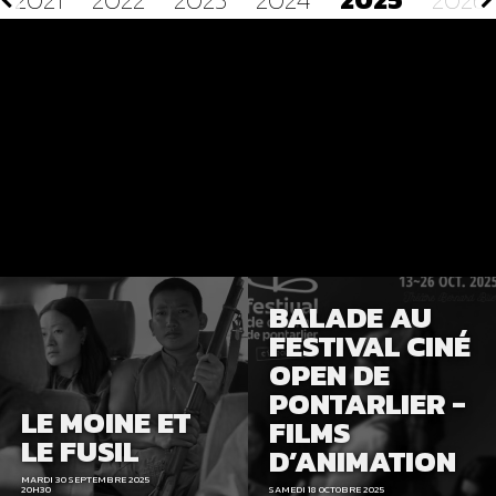
BALADE AU
FESTIVAL CINÉ
OPEN DE
PONTARLIER -
LE MOINE ET
FILMS
LE FUSIL
D’ANIMATION
MARDI 30 SEPTEMBRE 2025
20H30
SAMEDI 18 OCTOBRE 2025