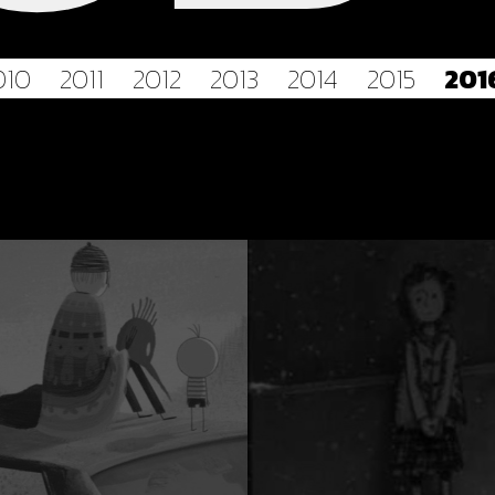
010
2011
2012
2013
2014
2015
201