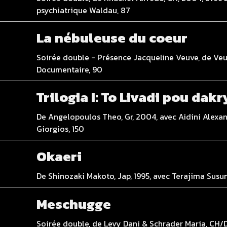
psychiatrique Waldau, 87
La nébuleuse du coeur
Soirée double - Présence Jacqueline Veuve, de Veu
Documentaire, 90
Trilogia I: To Livadi pou dakr
De Angelopoulos Theo, Gr, 2004, avec Aidini Alexa
Giorgios, 150
Okaeri
De Shinozaki Makoto, Jap, 1995, avec Terajima Sus
Meschugge
Soirée double, de Levy Dani & Schrader Maria, CH/D