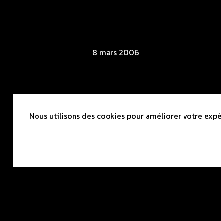
8 mars 2006
22 mars 2006
Nous utilisons des cookies pour améliorer votre expér
2 avril 2006