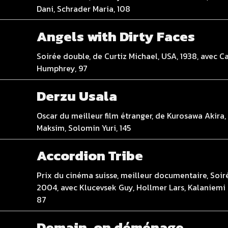
Dani, Schrader Maria, 108
Angels with Dirty Faces
Soirée double, de Curtiz Michael, USA, 1938, avec C
Humphrey, 97
Derzu Usala
Oscar du meilleur film étranger, de Kurosawa Akira
Maksim, Solomin Yuri, 145
Accordion Tribe
Prix du cinéma suisse, meilleur documentaire, Soir
2004, avec Klucevsek Guy, Hollmer Lars, Kalaniemi M
87
Demain, on déménage