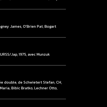
agney James, O'Brien Pat, Bogart
, URSS/Jap, 1975, avec Munzuk
ée double, de Schwietert Stefan, CH,
aria, Bibic Bratko, Lechner Otto,