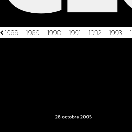
1988
1989
1990
1991
1992
1993
26 octobre 2005