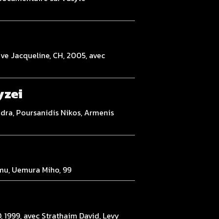
ve Jacqueline, CH, 2005, avec
yzei
ndra, Poursanidis Nikos, Armenis
umu, Uemura Miho, 99
, 1999, avec Strathaim David, Levy