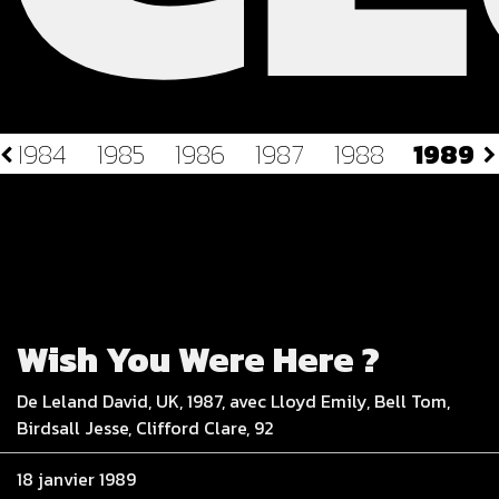
1984
1985
1986
1987
1988
1989
Wish You Were Here ?
De Leland David, UK, 1987, avec Lloyd Emily, Bell Tom,
Birdsall Jesse, Clifford Clare, 92
18 janvier 1989