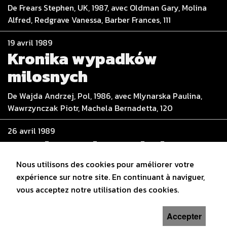
De Frears Stephen, UK, 1987, avec Oldman Gary, Molina
Alfred, Redgrave Vanessa, Barber Frances, 111
19 avril 1989
Kronika wypadków
milosnych
De Wajda Andrzej, Pol, 1986, avec Mlynarska Paulina,
Wawrzynczak Piotr, Machela Bernadetta, 120
26 avril 1989
Good Morning Babylon
Nous utilisons des cookies pour améliorer votre
De Taviani Paolo & Vittorio, I / F / USA, 1987, avec Spano
expérience sur notre site. En continuant à naviguer,
Vincent, de Almeida Joaquim, Scacchi Greta, Nosbush
vous acceptez notre utilisation des cookies.
Désirée, 117
Accepter