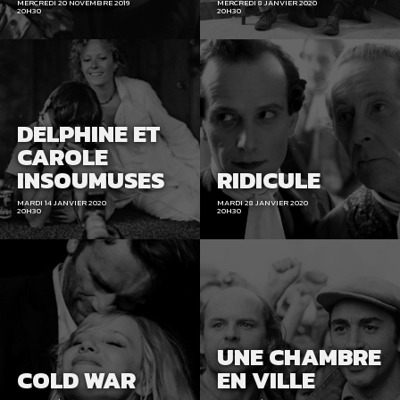
MERCREDI 20 NOVEMBRE 2019
MERCREDI 8 JANVIER 2020
20H30
20H30
DELPHINE ET
CAROLE
INSOUMUSES
RIDICULE
MARDI 14 JANVIER 2020
MARDI 28 JANVIER 2020
20H30
20H30
UNE CHAMBRE
COLD WAR
EN VILLE