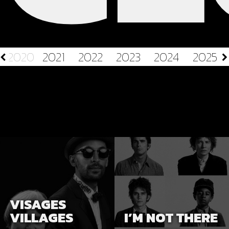
2020
2021
2022
2023
2024
2025
VISAGES
VILLAGES
I’M NOT THERE