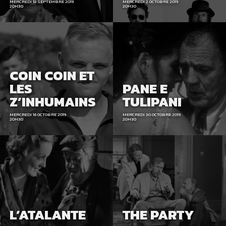
MERCREDI 18 SEPTEMBRE 2019
MERCREDI 2 OCTOBRE 2019
20H30
20H30
COIN COIN ET
LES
PANE E
Z’INHUMAINS
TULIPANI
MERCREDI 16 OCTOBRE 2019
MERCREDI 30 OCTOBRE 2019
20H30
20H30
L’ATALANTE
THE PARTY