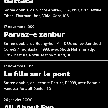
Gattaca
Soirée double, de Niccol Andrew, USA, 1997, avec Hawke
Ethan, Thurman Uma, Vidal Gore, 106
17 novembre 1999
Parvaz-e zanbur
Soirée double, de Boung-hun Min & Usmonov Jamshed,
CoréeS / Tadjikistan, 1998, avec Shodi Muhammadjon,
Ortik Mastura, Rozik Taghoymurod, 90
17 novembre 1999
La fille sur le pont
Soirée double, de Leconte Patrice, F, 1998, avec Paradis
Vanessa, Auteuil Daniel, 90
26 janvier 2000
All About Eve