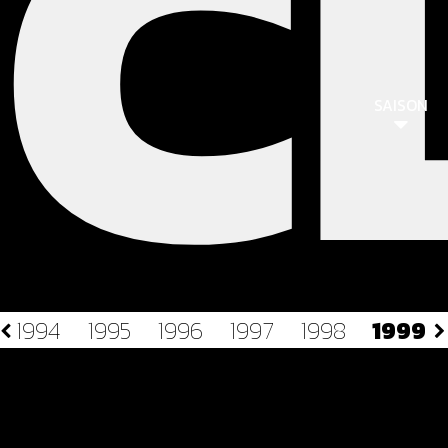
C
SAISON
1994
1995
1996
1997
1998
1999