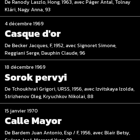
De Ranody Laszlo, Hong, 1963, avec Páger Antal, Tolnay
Klári, Nagy Anna, 93
4 décembre 1969
Casque d'or
De Becker Jacques, F, 1952, avec Signoret Simone,
Reggiani Serge, Dauphin Claude, 96
18 décembre 1969
Sorok pervyi
De Tchoukhraï Grigori, URSS, 1956, avec Izvitskaya Izolda,
Strizhenov Oleg, Kryuchkov Nikolai, 88
15 janvier 1970
Calle Mayor
De Bardem Juan Antonio, Esp / F, 1956, avec Blair Betsy,
Suárez José, Massard Yves, 99