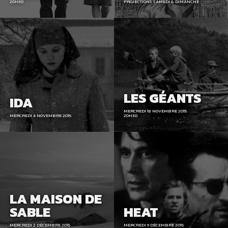
20H30
PROJECTIONS SAMEDI & DIMANCHE
LES GÉANTS
IDA
MERCREDI 18 NOVEMBRE 2015
MERCREDI 4 NOVEMBRE 2015
20H30
LA MAISON DE
SABLE
HEAT
MERCREDI 2 DÉCEMBRE 2015
MERCREDI 9 DÉCEMBRE 2015