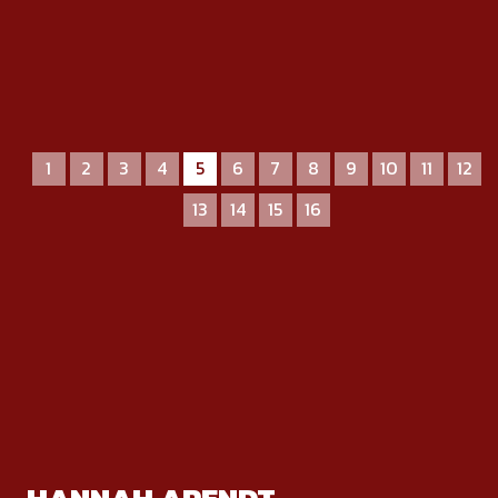
1
2
3
4
5
6
7
8
9
10
11
12
13
14
15
16