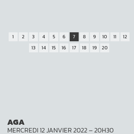
1
2
3
4
5
6
7
8
9
10
11
12
13
14
15
16
17
18
19
20
AGA
MERCREDI 12 JANVIER 2022 – 20H30