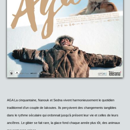
AGA
La cinquantaine, Nanouk et Sedna vivent harmonieusement le quotidien
traditionnel d’un couple de Iakoutes. Ils perçoivent des changements tangibles
dans le rythme séculaire qui ordonnait jusqu’à présent leur vie et celles de leurs
ancêtres. Le gibier se fait rare, la glace fond chaque année plus tôt, des animaux