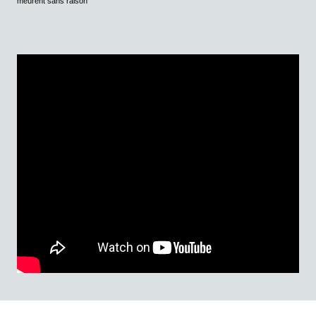
meurent sans raison