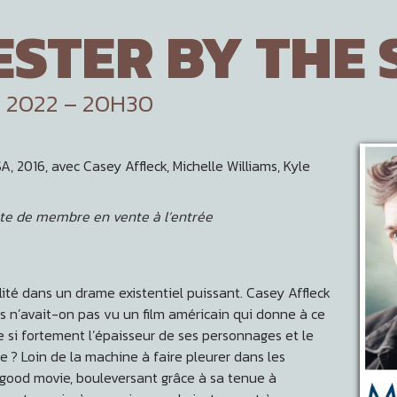
STER BY THE 
 2022 – 20H30
 2016, avec Casey Affleck, Michelle Williams, Kyle
te de membre en vente à l’entrée
lité dans un drame existentiel puissant. Casey Affleck
n’avait-on pas vu un film américain qui donne à ce
e si fortement l’épaisseur de ses personnages et le
 ? Loin de la machine à faire pleurer dans les
l good movie, bouleversant grâce à sa tenue à