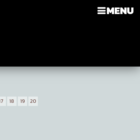
MENU
17
18
19
20