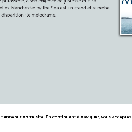
 putasserie, à son exigence de justesse et à sa
elles, Manchester by the Sea
est
un grand et superbe
disparition : le mélodrame.
ience sur notre site. En continuant à naviguer, vous acceptez 