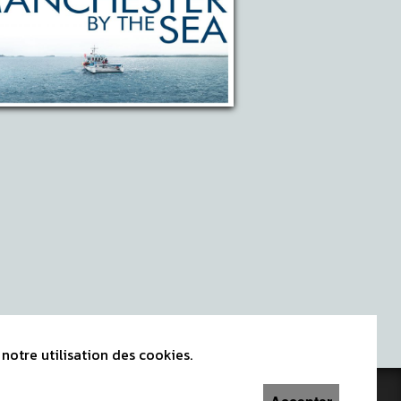
notre utilisation des cookies.