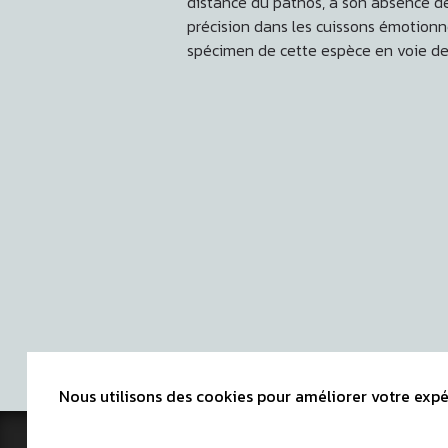
distance du pathos, à son absence de
précision dans les cuissons émotionn
spécimen de cette espèce en voie de 
Nous utilisons des cookies pour améliorer votre expér