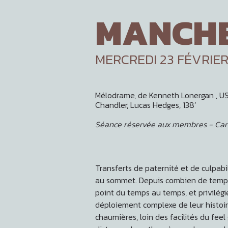
MANCHE
MERCREDI 23 FÉVRIER
Mélodrame, de Kenneth Lonergan , USA,
Chandler, Lucas Hedges, 138’
Séance réservée aux membres - Car
Transferts de paternité et de culpabi
au sommet. Depuis combien de temps 
point du temps au temps, et privilégi
déploiement complexe de leur histoire
chaumières, loin des facilités du fee