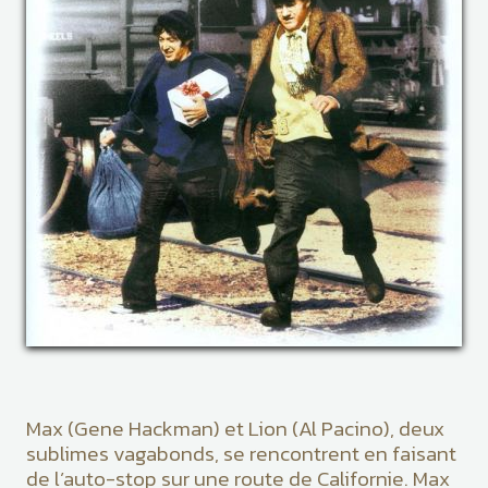
Max (Gene Hackman) et Lion (Al Pacino), deux
sublimes vagabonds, se rencontrent en faisant
de l’auto-stop sur une route de Californie. Max