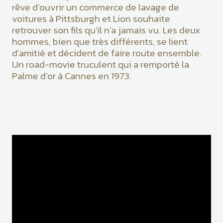
rêve d’ouvrir un commerce de lavage de
voitures à Pittsburgh et Lion souhaite
retrouver son fils qu’il n’a jamais vu. Les deux
hommes, bien que très différents, se lient
d’amitié et décident de faire route ensemble.
Un road-movie truculent qui a remporté la
Palme d’or à Cannes en 1973.