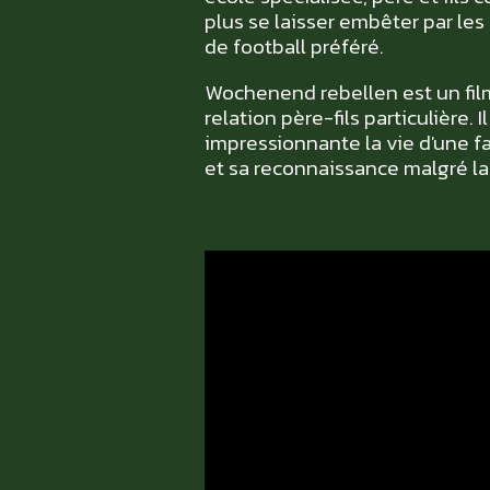
plus se laisser embêter par les 
de football préféré.
Wochenend rebellen est un film 
relation père-fils particulière.
impressionnante la vie d'une f
et sa reconnaissance malgré la p