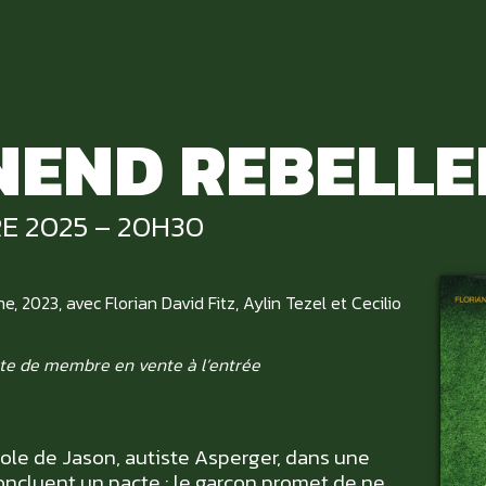
END REBELLE
E 2025 – 20H30
 2023, avec Florian David Fitz, Aylin Tezel et Cecilio
te de membre en vente à l’entrée
ole de Jason, autiste Asperger, dans une
 concluent un pacte : le garçon promet de ne