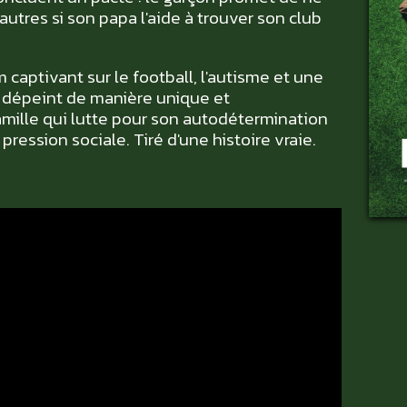
autres si son papa l'aide à trouver son club
captivant sur le football, l'autisme et une
 Il dépeint de manière unique et
amille qui lutte pour son autodétermination
ression sociale. Tiré d'une histoire vraie.