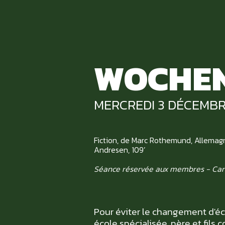
WOCHEN
MERCREDI 3 DÉCEMBR
Fiction, de Marc Rothemund, Allemagne,
Andresen, 109’
Séance réservée aux membres - Car
Pour éviter le changement d'éc
école spécialisée, père et fils