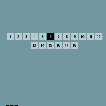
1
2
3
4
5
6
7
8
9
10
11
12
13
14
15
16
17
18