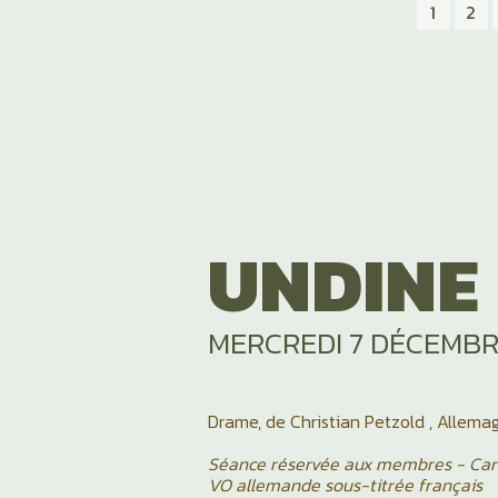
1
2
UNDINE
MERCREDI 7 DÉCEMBR
Drame, de Christian Petzold , Allemag
Séance réservée aux membres - Cart
VO allemande sous-titrée français