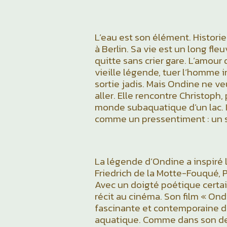
L’eau est son élément. Histori
à Berlin. Sa vie est un long fle
quitte sans crier gare. L’amour 
vieille légende, tuer l’homme in
sortie jadis. Mais Ondine ne veu
aller. Elle rencontre Christoph,
monde subaquatique d’un lac. 
comme un pressentiment : un 
La légende d’Ondine a inspiré l
Friedrich de la Motte-Fouqué, 
Avec un doigté poétique certain
récit au cinéma. Son film « Ond
fascinante et contemporaine 
aquatique. Comme dans son derni