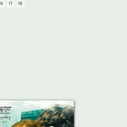
16
17
18