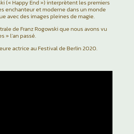
ki (« Happy End ») interprètent les premiers
fées enchanteur et moderne dans un monde
ue avec des images pleines de magie.
strale de Franz Rogowski que nous avons vu
s » l’an passé.
eure actrice au Festival de Berlin 2020.