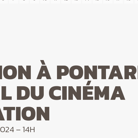
ION À PONTAR
L DU CINÉMA
ATION
024 – 14H