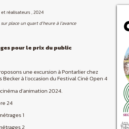
 et réalisateurs , 2024
sur place un quart d’heure à l’avance
es pour le prix du public
oposons une excursion à Pontarlier chez
 Becker à l’occasion du Festival Ciné Open 4
u cinéma d’animation 2024.
re 24
métrages 1
métrages 2