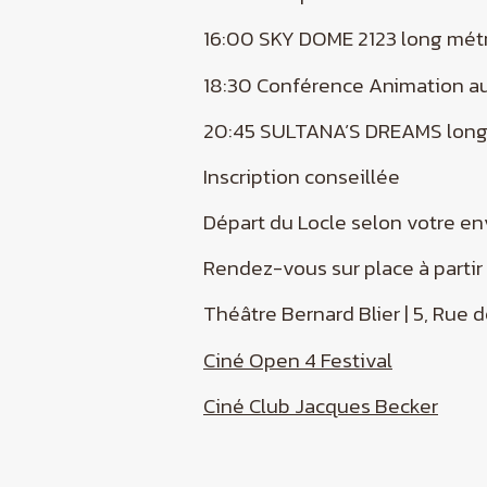
16:00 SKY DOME 2123 long mé
18:30 Conférence Animation a
20:45 SULTANA’S DREAMS lon
Inscription conseillée
Départ du Locle selon votre e
Rendez-vous sur place à parti
Théâtre Bernard Blier | 5, Rue d
Ciné Open 4 Festival
Ciné Club Jacques Becker