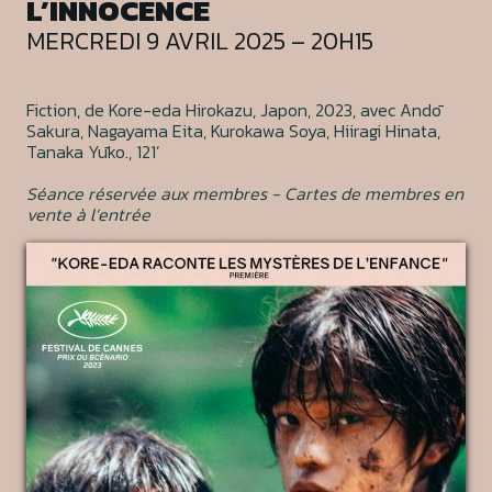
L’INNOCENCE
MERCREDI 9 AVRIL 2025 – 20H15
Fiction, de Kore-eda Hirokazu, Japon, 2023, avec Andō
Sakura, Nagayama Eita, Kurokawa Soya, Hiiragi Hinata,
Tanaka Yūko., 121’
Séance réservée aux membres - Cartes de membres en
vente à l’entrée