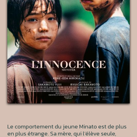
Le comportement du jeune Minato est de plus
en plus étrange. Sa mère, qui l’élève seule,