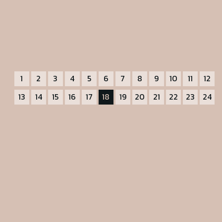
1
2
3
4
5
6
7
8
9
10
11
12
13
14
15
16
17
18
19
20
21
22
23
24