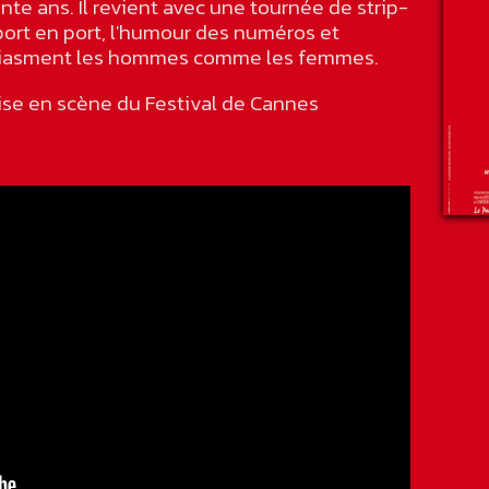
te ans. Il revient avec une tournée de strip-
ort en port, l'humour des numéros et
ousiasment les hommes comme les femmes.
ise en scène du Festival de Cannes