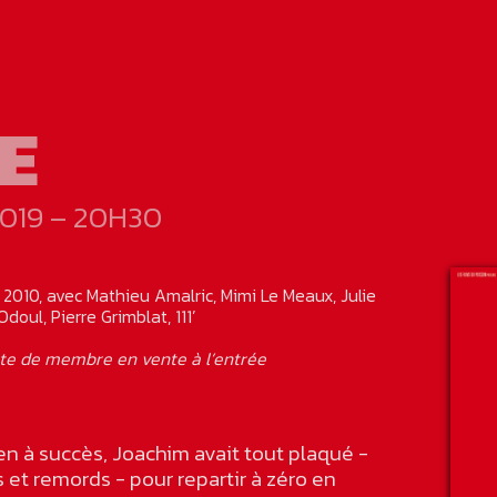
E
019 – 20H30
 2010, avec Mathieu Amalric, Mimi Le Meaux, Julie
doul, Pierre Grimblat, 111’
te de membre en vente à l’entrée
en à succès, Joachim avait tout plaqué -
et remords - pour repartir à zéro en