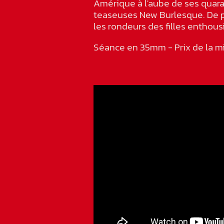
Amérique à l'aube de ses quaran
teaseuses New Burlesque. De p
les rondeurs des filles enth
Séance en 35mm - Prix de la m