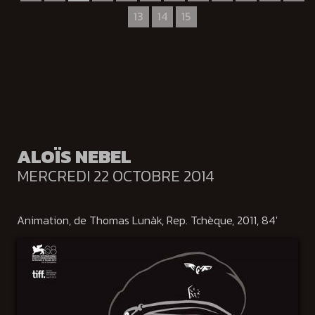
13
14
15
ALOÏS NEBEL
MERCREDI 22 OCTOBRE 2014
Animation, de Thomas Lunàk, Rep. Tchèque, 2011, 84'