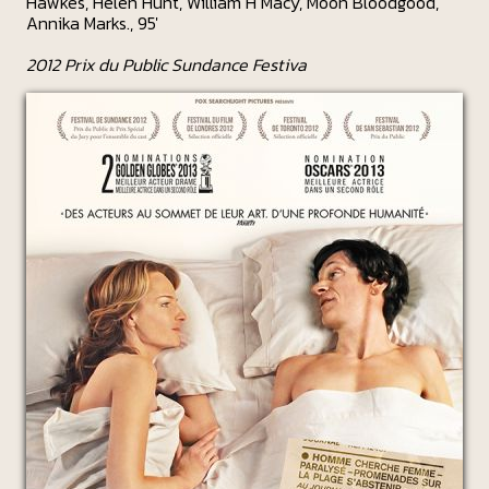
Hawkes, Helen Hunt, William H Macy, Moon Bloodgood,
Annika Marks., 95'
2012 Prix du Public Sundance Festiva