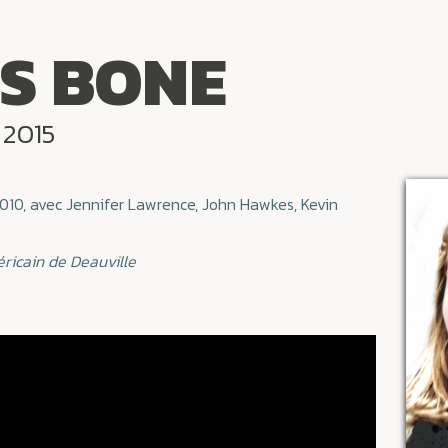
'S BONE
 2015
2010, avec Jennifer Lawrence, John Hawkes, Kevin
éricain de Deauville