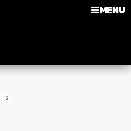
MENU
15